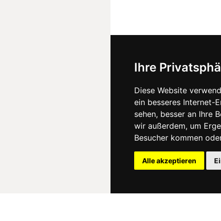
Ihre Privatsphä
Diese Website verwend
ein besseres Internet-
sehen, besser an Ihre 
wir außerdem, um Erge
Besucher kommen oder 
Alle akzeptieren
E