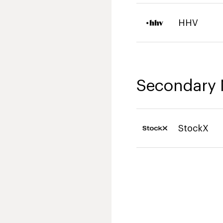
HHV
Secondary 
StockX