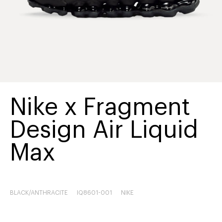
Nike x Fragment
Design Air Liquid
Max
BLACK/ANTHRACITE
IQ8601-001
NIKE