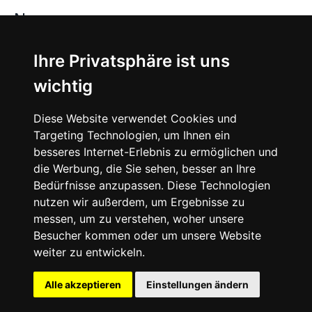
News
About
Ihre Privatsphäre ist uns
wichtig
Instagram
Diese Website verwendet Cookies und
Facebook
Targeting Technologien, um Ihnen ein
besseres Internet-Erlebnis zu ermöglichen und
die Werbung, die Sie sehen, besser an Ihre
Bedürfnisse anzupassen. Diese Technologien
nutzen wir außerdem, um Ergebnisse zu
messen, um zu verstehen, woher unsere
© 2024 SNEAKERᴰᴱ, All rights reserved.
Besucher kommen oder um unsere Website
weiter zu entwickeln.
Impressum
Datenschutz
Alle akzeptieren
Einstellungen ändern
Cookie-Einstellungen