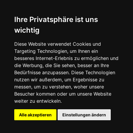
News
About
Ihre Privatsphäre ist uns
wichtig
Instagram
Diese Website verwendet Cookies und
Facebook
Targeting Technologien, um Ihnen ein
besseres Internet-Erlebnis zu ermöglichen und
die Werbung, die Sie sehen, besser an Ihre
Bedürfnisse anzupassen. Diese Technologien
nutzen wir außerdem, um Ergebnisse zu
messen, um zu verstehen, woher unsere
© 2024 SNEAKERᴰᴱ, All rights reserved.
Besucher kommen oder um unsere Website
weiter zu entwickeln.
Impressum
Datenschutz
Alle akzeptieren
Einstellungen ändern
Cookie-Einstellungen