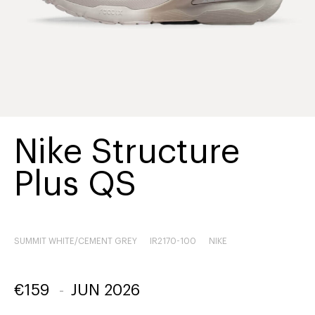
Nike Structure
Plus QS
SUMMIT WHITE/CEMENT GREY
IR2170-100
NIKE
€
159
-
JUN 2026