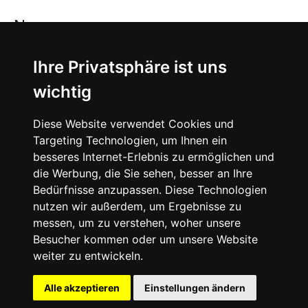
News
About
Ihre Privatsphäre ist uns
wichtig
Instagram
Diese Website verwendet Cookies und
Facebook
Targeting Technologien, um Ihnen ein
besseres Internet-Erlebnis zu ermöglichen und
die Werbung, die Sie sehen, besser an Ihre
Bedürfnisse anzupassen. Diese Technologien
nutzen wir außerdem, um Ergebnisse zu
messen, um zu verstehen, woher unsere
© 2024 SNEAKERᴰᴱ, All rights reserved.
Besucher kommen oder um unsere Website
weiter zu entwickeln.
Impressum
Datenschutz
Alle akzeptieren
Einstellungen ändern
Cookie-Einstellungen