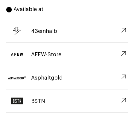
⬤ Available at
↗︎
43einhalb
↗︎
AFEW-Store
↗︎
Asphaltgold
↗︎
BSTN