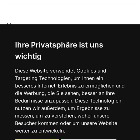
News
About
Ihre Privatsphäre ist uns
wichtig
Instagram
Diese Website verwendet Cookies und
Facebook
Targeting Technologien, um Ihnen ein
besseres Internet-Erlebnis zu ermöglichen und
die Werbung, die Sie sehen, besser an Ihre
Bedürfnisse anzupassen. Diese Technologien
nutzen wir außerdem, um Ergebnisse zu
messen, um zu verstehen, woher unsere
© 2024 SNEAKERᴰᴱ, All rights reserved.
Besucher kommen oder um unsere Website
weiter zu entwickeln.
Impressum
Datenschutz