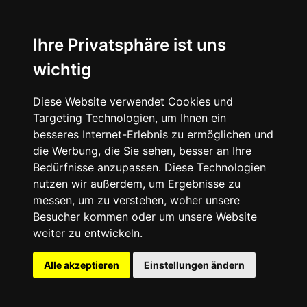
News
About
Ihre Privatsphäre ist uns
wichtig
Instagram
Diese Website verwendet Cookies und
Facebook
Targeting Technologien, um Ihnen ein
besseres Internet-Erlebnis zu ermöglichen und
die Werbung, die Sie sehen, besser an Ihre
Bedürfnisse anzupassen. Diese Technologien
nutzen wir außerdem, um Ergebnisse zu
messen, um zu verstehen, woher unsere
© 2024 SNEAKERᴰᴱ, All rights reserved.
Besucher kommen oder um unsere Website
weiter zu entwickeln.
Impressum
Datenschutz
Alle akzeptieren
Einstellungen ändern
Cookie-Einstellungen