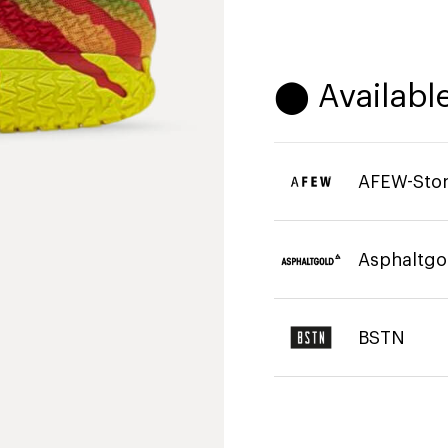
⬤ Available
AFEW-Sto
Asphaltgo
BSTN