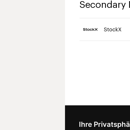
Secondary 
StockX
Ihre Privatsphä