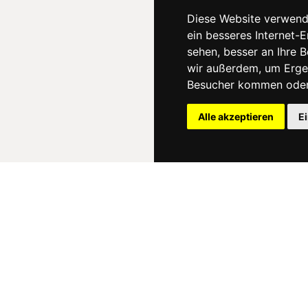
Diese Website verwend
ein besseres Internet-
sehen, besser an Ihre 
wir außerdem, um Erge
Besucher kommen oder 
Alle akzeptieren
E
News