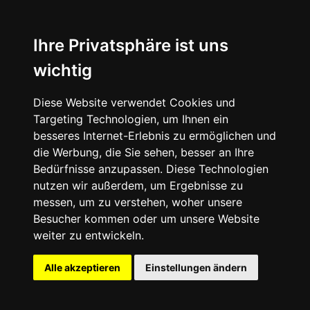
News
About
Ihre Privatsphäre ist uns
wichtig
Instagram
Diese Website verwendet Cookies und
Facebook
Targeting Technologien, um Ihnen ein
besseres Internet-Erlebnis zu ermöglichen und
die Werbung, die Sie sehen, besser an Ihre
Bedürfnisse anzupassen. Diese Technologien
nutzen wir außerdem, um Ergebnisse zu
messen, um zu verstehen, woher unsere
© 2024 SNEAKERᴰᴱ, All rights reserved.
Besucher kommen oder um unsere Website
weiter zu entwickeln.
Impressum
Datenschutz
Alle akzeptieren
Einstellungen ändern
Cookie-Einstellungen