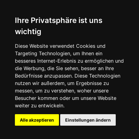
News
About
Ihre Privatsphäre ist uns
wichtig
Instagram
Diese Website verwendet Cookies und
Facebook
Targeting Technologien, um Ihnen ein
besseres Internet-Erlebnis zu ermöglichen und
die Werbung, die Sie sehen, besser an Ihre
Bedürfnisse anzupassen. Diese Technologien
nutzen wir außerdem, um Ergebnisse zu
messen, um zu verstehen, woher unsere
© 2024 SNEAKERᴰᴱ, All rights reserved.
Besucher kommen oder um unsere Website
weiter zu entwickeln.
Impressum
Datenschutz
Alle akzeptieren
Einstellungen ändern
Cookie-Einstellungen