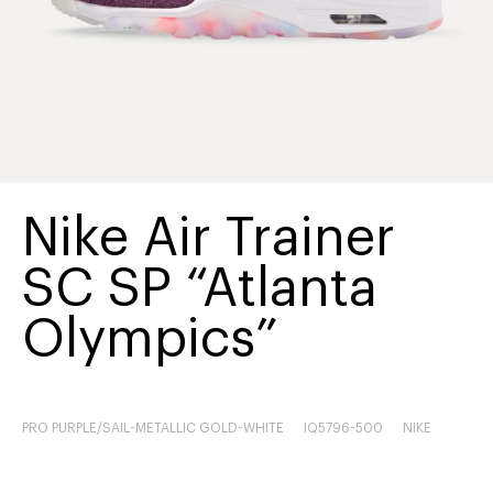
Nike Air Trainer
SC SP “Atlanta
Olympics”
PRO PURPLE/SAIL-METALLIC GOLD-WHITE
IQ5796-500
NIKE