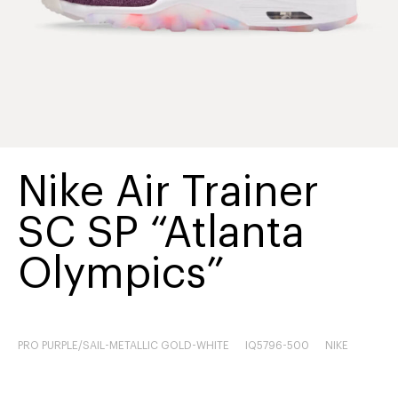
Nike Air Trainer
SC SP “Atlanta
Olympics”
PRO PURPLE/SAIL-METALLIC GOLD-WHITE
IQ5796-500
NIKE