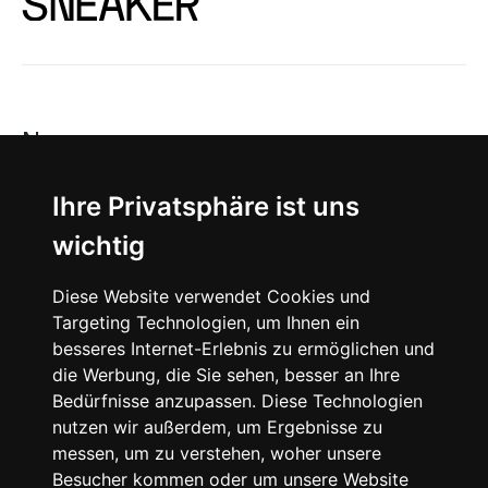
News
About
Ihre Privatsphäre ist uns
wichtig
Instagram
Diese Website verwendet Cookies und
Facebook
Targeting Technologien, um Ihnen ein
besseres Internet-Erlebnis zu ermöglichen und
die Werbung, die Sie sehen, besser an Ihre
Bedürfnisse anzupassen. Diese Technologien
nutzen wir außerdem, um Ergebnisse zu
messen, um zu verstehen, woher unsere
© 2024 SNEAKERᴰᴱ, All rights reserved.
Besucher kommen oder um unsere Website