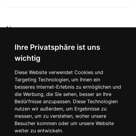
News
About
Ihre Privatsphäre ist uns
wichtig
Instagram
Diese Website verwendet Cookies und
Facebook
Targeting Technologien, um Ihnen ein
besseres Internet-Erlebnis zu ermöglichen und
die Werbung, die Sie sehen, besser an Ihre
Bedürfnisse anzupassen. Diese Technologien
nutzen wir außerdem, um Ergebnisse zu
messen, um zu verstehen, woher unsere
© 2024 SNEAKERᴰᴱ, All rights reserved.
Besucher kommen oder um unsere Website
weiter zu entwickeln.
Impressum
Datenschutz