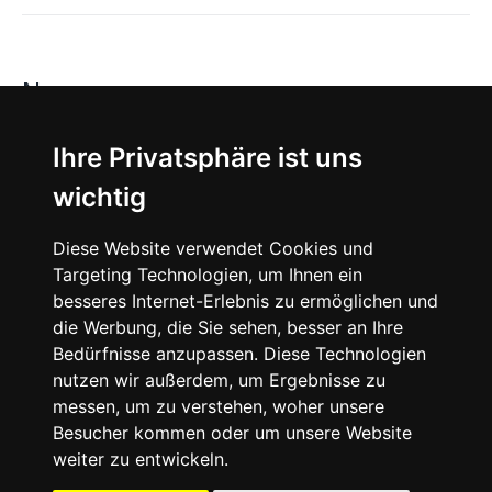
News
About
Ihre Privatsphäre ist uns
wichtig
Instagram
Diese Website verwendet Cookies und
Facebook
Targeting Technologien, um Ihnen ein
besseres Internet-Erlebnis zu ermöglichen und
die Werbung, die Sie sehen, besser an Ihre
Bedürfnisse anzupassen. Diese Technologien
nutzen wir außerdem, um Ergebnisse zu
messen, um zu verstehen, woher unsere
© 2024 SNEAKERᴰᴱ, All rights reserved.
Besucher kommen oder um unsere Website
weiter zu entwickeln.
Impressum
Datenschutz