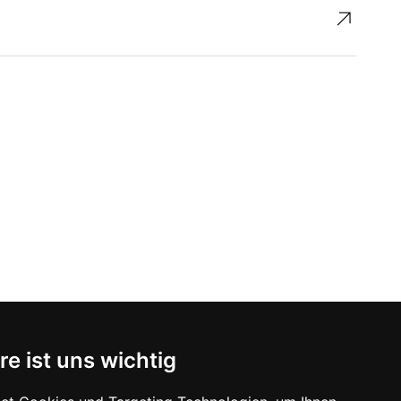
↗︎
re ist uns wichtig