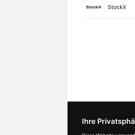
StockX
Ihre Privatsphä