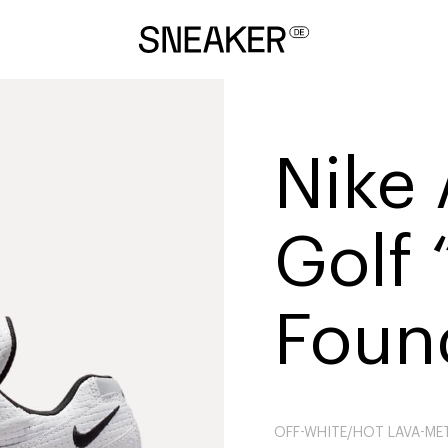
Nike 
Golf 
Foun
OFF-WHITE/HOT LAVA-MET