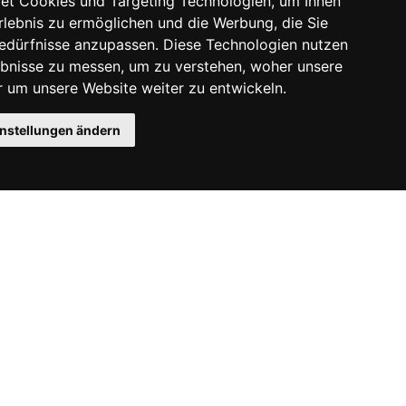
et Cookies und Targeting Technologien, um Ihnen
Erlebnis zu ermöglichen und die Werbung, die Sie
Bedürfnisse anzupassen. Diese Technologien nutzen
bnisse zu messen, um zu verstehen, woher unsere
um unsere Website weiter zu entwickeln.
instellungen ändern
Instagram
Facebook