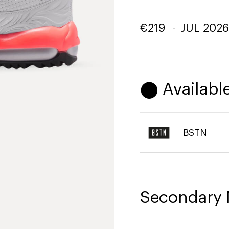
€
219
-
JUL 2026
⬤ Available
BSTN
Secondary 