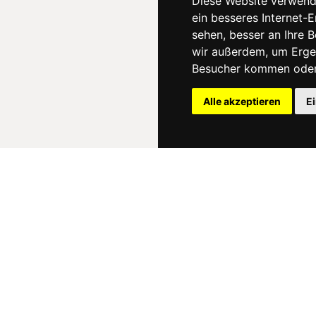
Diese Website verwend
ein besseres Internet-
sehen, besser an Ihre 
wir außerdem, um Erge
Besucher kommen oder 
Alle akzeptieren
E
News
About