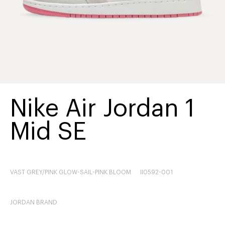
Nike Air Jordan 1
Mid SE
VAST GREY/PINK GLOW-SAIL-PINK BLOOM
II0592-001
JORDAN BRAND