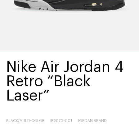
Nike Air Jordan 4
Retro “Black
Laser”
BLACK/MULTI-COLOR
IR2070-001
JORDAN BRAND