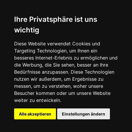
News
About
Ihre Privatsphäre ist uns
wichtig
Instagram
Diese Website verwendet Cookies und
Facebook
Targeting Technologien, um Ihnen ein
besseres Internet-Erlebnis zu ermöglichen und
die Werbung, die Sie sehen, besser an Ihre
Bedürfnisse anzupassen. Diese Technologien
nutzen wir außerdem, um Ergebnisse zu
messen, um zu verstehen, woher unsere
© 2024 SNEAKERᴰᴱ, All rights reserved.
Besucher kommen oder um unsere Website
weiter zu entwickeln.
Impressum
Datenschutz
Alle akzeptieren
Einstellungen ändern
Cookie-Einstellungen