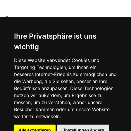
News
About
Ihre Privatsphäre ist uns
wichtig
Instagram
Diese Website verwendet Cookies und
Facebook
Targeting Technologien, um Ihnen ein
besseres Internet-Erlebnis zu ermöglichen und
die Werbung, die Sie sehen, besser an Ihre
Bedürfnisse anzupassen. Diese Technologien
nutzen wir außerdem, um Ergebnisse zu
messen, um zu verstehen, woher unsere
© 2024 SNEAKERᴰᴱ, All rights reserved.
Besucher kommen oder um unsere Website
weiter zu entwickeln.
Impressum
Datenschutz
Alle akzeptieren
Einstellungen ändern