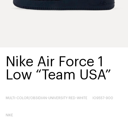
Nike Air Force 1
Low “Team USA”
MULTI-COLOR/OBSIDIAN-UNIVERSITY RED-WHITE
IO9557-900
NIKE