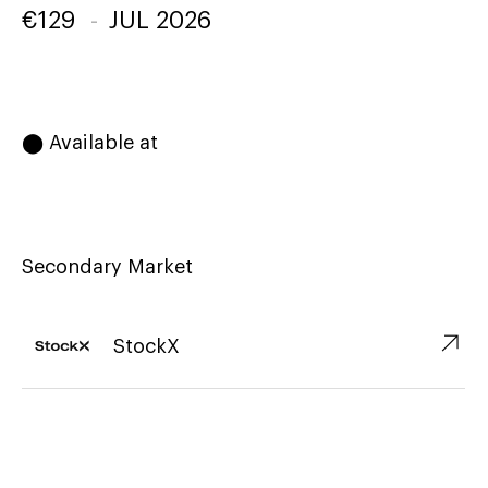
€
129
-
JUL 2026
⬤ Available at
Secondary Market
↗︎
StockX