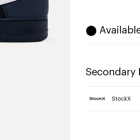
⬤ Available
Secondary 
StockX