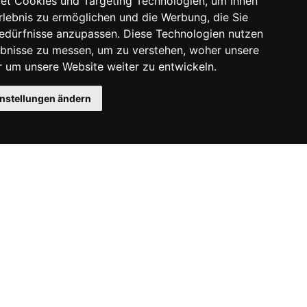
et Cookies und Targeting Technologien, um Ihnen
Erlebnis zu ermöglichen und die Werbung, die Sie
Bedürfnisse anzupassen. Diese Technologien nutzen
bnisse zu messen, um zu verstehen, woher unsere
um unsere Website weiter zu entwickeln.
instellungen ändern
Instagram
Facebook