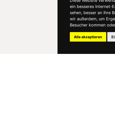
Diese Website verwend
ein besseres Internet-
sehen, besser an Ihre 
wir außerdem, um Erge
Besucher kommen oder 
Alle akzeptieren
E
News
About