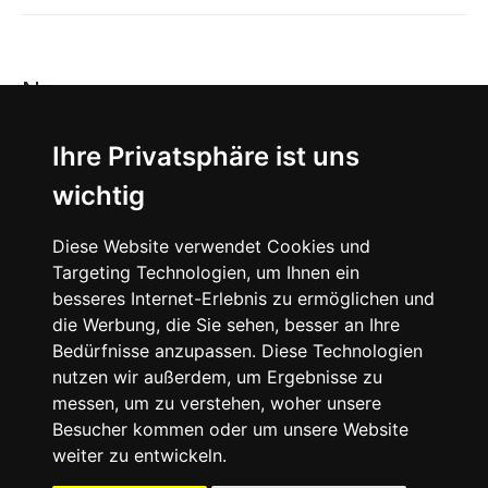
News
About
Ihre Privatsphäre ist uns
wichtig
Instagram
Diese Website verwendet Cookies und
Facebook
Targeting Technologien, um Ihnen ein
besseres Internet-Erlebnis zu ermöglichen und
die Werbung, die Sie sehen, besser an Ihre
Bedürfnisse anzupassen. Diese Technologien
nutzen wir außerdem, um Ergebnisse zu
messen, um zu verstehen, woher unsere
© 2024 SNEAKERᴰᴱ, All rights reserved.
Besucher kommen oder um unsere Website
weiter zu entwickeln.
Impressum
Datenschutz