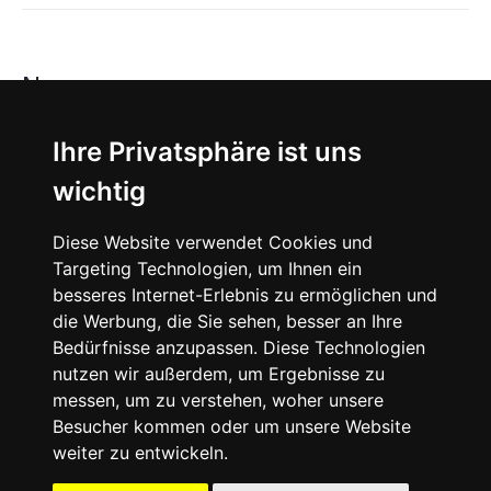
News
About
Ihre Privatsphäre ist uns
wichtig
Instagram
Diese Website verwendet Cookies und
Facebook
Targeting Technologien, um Ihnen ein
besseres Internet-Erlebnis zu ermöglichen und
die Werbung, die Sie sehen, besser an Ihre
Bedürfnisse anzupassen. Diese Technologien
nutzen wir außerdem, um Ergebnisse zu
messen, um zu verstehen, woher unsere
© 2024 SNEAKERᴰᴱ, All rights reserved.
Besucher kommen oder um unsere Website
weiter zu entwickeln.
Impressum
Datenschutz