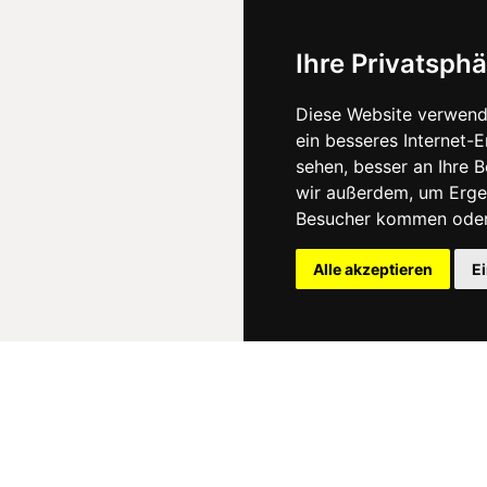
Ihre Privatsphä
Diese Website verwend
ein besseres Internet-
sehen, besser an Ihre 
wir außerdem, um Erge
Besucher kommen oder 
Alle akzeptieren
E