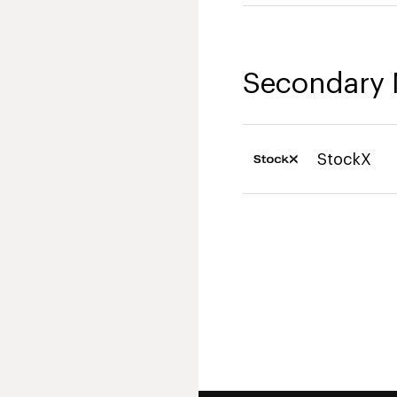
Secondary 
StockX