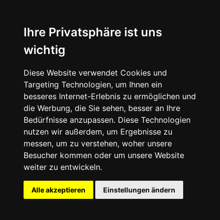
News
About
Ihre Privatsphäre ist uns
wichtig
Instagram
Diese Website verwendet Cookies und
Facebook
Targeting Technologien, um Ihnen ein
besseres Internet-Erlebnis zu ermöglichen und
die Werbung, die Sie sehen, besser an Ihre
Bedürfnisse anzupassen. Diese Technologien
nutzen wir außerdem, um Ergebnisse zu
messen, um zu verstehen, woher unsere
© 2024 SNEAKERᴰᴱ, All rights reserved.
Besucher kommen oder um unsere Website
weiter zu entwickeln.
Impressum
Datenschutz
Alle akzeptieren
Einstellungen ändern
Cookie-Einstellungen