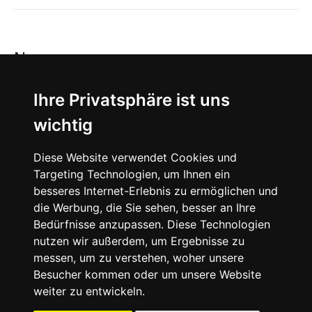
News
About
Ihre Privatsphäre ist uns
wichtig
Instagram
Diese Website verwendet Cookies und
Facebook
Targeting Technologien, um Ihnen ein
besseres Internet-Erlebnis zu ermöglichen und
die Werbung, die Sie sehen, besser an Ihre
Bedürfnisse anzupassen. Diese Technologien
nutzen wir außerdem, um Ergebnisse zu
messen, um zu verstehen, woher unsere
© 2024 SNEAKERᴰᴱ, All rights reserved.
Besucher kommen oder um unsere Website
weiter zu entwickeln.
Impressum
Datenschutz