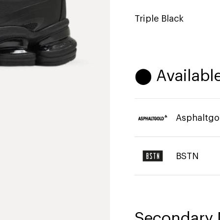
Triple Black
⬤ Available
Asphaltgo
BSTN
Secondary 