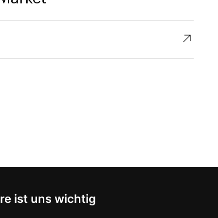
↗︎
re ist uns wichtig