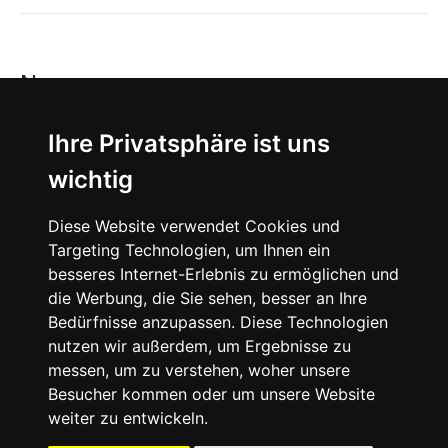
News
About
Ihre Privatsphäre ist uns
wichtig
Instagram
Diese Website verwendet Cookies und
Facebook
Targeting Technologien, um Ihnen ein
besseres Internet-Erlebnis zu ermöglichen und
die Werbung, die Sie sehen, besser an Ihre
Bedürfnisse anzupassen. Diese Technologien
nutzen wir außerdem, um Ergebnisse zu
messen, um zu verstehen, woher unsere
© 2024 SNEAKERᴰᴱ, All rights reserved.
Besucher kommen oder um unsere Website
weiter zu entwickeln.
Impressum
Datenschutz