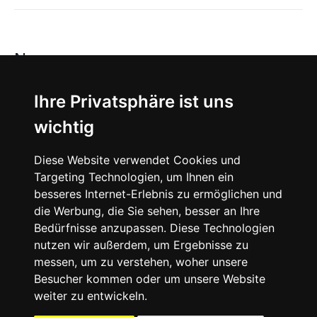
News
About
Ihre Privatsphäre ist uns
wichtig
Instagram
Diese Website verwendet Cookies und
Facebook
Targeting Technologien, um Ihnen ein
besseres Internet-Erlebnis zu ermöglichen und
die Werbung, die Sie sehen, besser an Ihre
Bedürfnisse anzupassen. Diese Technologien
nutzen wir außerdem, um Ergebnisse zu
messen, um zu verstehen, woher unsere
© 2024 SNEAKERᴰᴱ, All rights reserved.
Besucher kommen oder um unsere Website
weiter zu entwickeln.
Impressum
Datenschutz