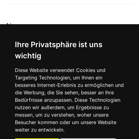
News
About
Ihre Privatsphäre ist uns
wichtig
Instagram
Diese Website verwendet Cookies und
Facebook
Targeting Technologien, um Ihnen ein
besseres Internet-Erlebnis zu ermöglichen und
die Werbung, die Sie sehen, besser an Ihre
Bedürfnisse anzupassen. Diese Technologien
nutzen wir außerdem, um Ergebnisse zu
messen, um zu verstehen, woher unsere
© 2024 SNEAKERᴰᴱ, All rights reserved.
Besucher kommen oder um unsere Website
weiter zu entwickeln.
Impressum
Datenschutz