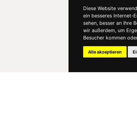
Diese Website verwend
ein besseres Internet-
sehen, besser an Ihre 
wir außerdem, um Erge
Besucher kommen oder 
Alle akzeptieren
E
News