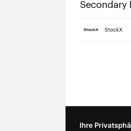
Secondary 
StockX
Ihre Privatsphä