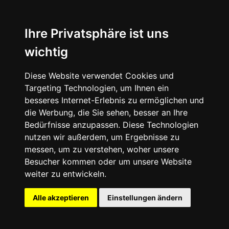
News
About
Ihre Privatsphäre ist uns
wichtig
Instagram
Diese Website verwendet Cookies und
Facebook
Targeting Technologien, um Ihnen ein
besseres Internet-Erlebnis zu ermöglichen und
die Werbung, die Sie sehen, besser an Ihre
Bedürfnisse anzupassen. Diese Technologien
nutzen wir außerdem, um Ergebnisse zu
messen, um zu verstehen, woher unsere
© 2024 SNEAKERᴰᴱ, All rights reserved.
Besucher kommen oder um unsere Website
weiter zu entwickeln.
Impressum
Datenschutz
Alle akzeptieren
Einstellungen ändern
Cookie-Einstellungen