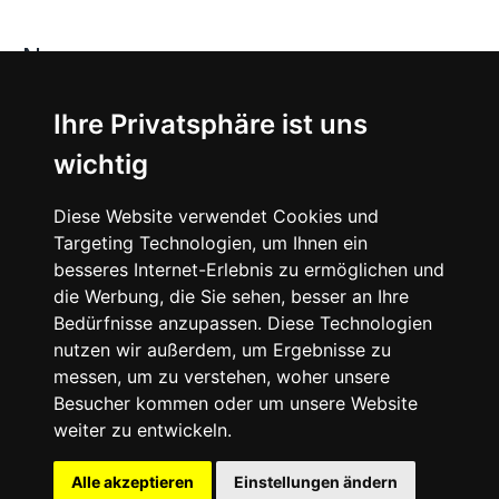
News
About
Ihre Privatsphäre ist uns
wichtig
Instagram
Diese Website verwendet Cookies und
Facebook
Targeting Technologien, um Ihnen ein
besseres Internet-Erlebnis zu ermöglichen und
die Werbung, die Sie sehen, besser an Ihre
Bedürfnisse anzupassen. Diese Technologien
nutzen wir außerdem, um Ergebnisse zu
messen, um zu verstehen, woher unsere
© 2024 SNEAKERᴰᴱ, All rights reserved.
Besucher kommen oder um unsere Website
weiter zu entwickeln.
Impressum
Datenschutz
Alle akzeptieren
Einstellungen ändern
Cookie-Einstellungen