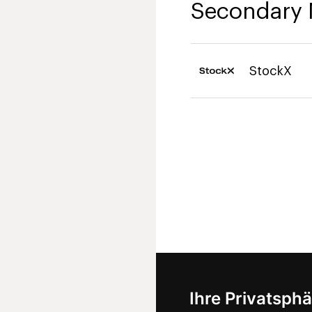
Secondary 
StockX
Ihre Privatsphä