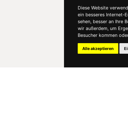
Diese Website verwend
ein besseres Internet-
sehen, besser an Ihre 
wir außerdem, um Erge
Besucher kommen oder 
Alle akzeptieren
E
News