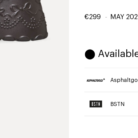
€
299
-
MAY 202
⬤ Available
Asphaltgo
BSTN