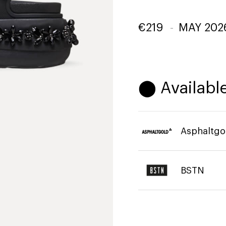
€
219
-
MAY 202
⬤ Available
Asphaltgo
BSTN