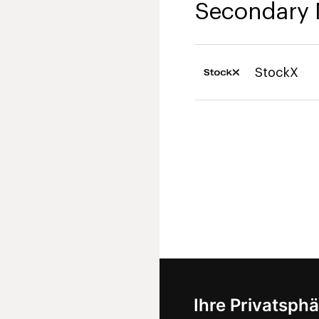
Secondary 
StockX
Ihre Privatsphä