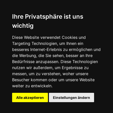
News
About
Ihre Privatsphäre ist uns
wichtig
Instagram
Diese Website verwendet Cookies und
Facebook
Targeting Technologien, um Ihnen ein
besseres Internet-Erlebnis zu ermöglichen und
die Werbung, die Sie sehen, besser an Ihre
Bedürfnisse anzupassen. Diese Technologien
nutzen wir außerdem, um Ergebnisse zu
messen, um zu verstehen, woher unsere
© 2024 SNEAKERᴰᴱ, All rights reserved.
Besucher kommen oder um unsere Website
weiter zu entwickeln.
Impressum
Datenschutz
Alle akzeptieren
Einstellungen ändern
Cookie-Einstellungen