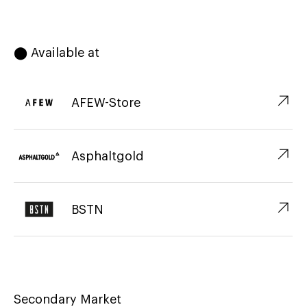
⬤ Available at
↗︎
AFEW-Store
↗︎
Asphaltgold
↗︎
BSTN
Secondary Market