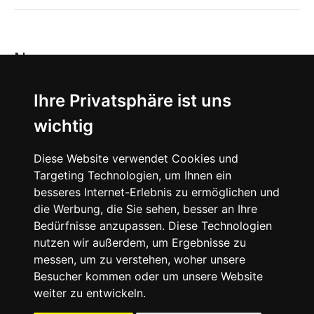
News
About
Ihre Privatsphäre ist uns
wichtig
Instagram
Diese Website verwendet Cookies und
Facebook
Targeting Technologien, um Ihnen ein
besseres Internet-Erlebnis zu ermöglichen und
die Werbung, die Sie sehen, besser an Ihre
Bedürfnisse anzupassen. Diese Technologien
nutzen wir außerdem, um Ergebnisse zu
messen, um zu verstehen, woher unsere
© 2024 SNEAKERᴰᴱ, All rights reserved.
Besucher kommen oder um unsere Website
weiter zu entwickeln.
Impressum
Datenschutz