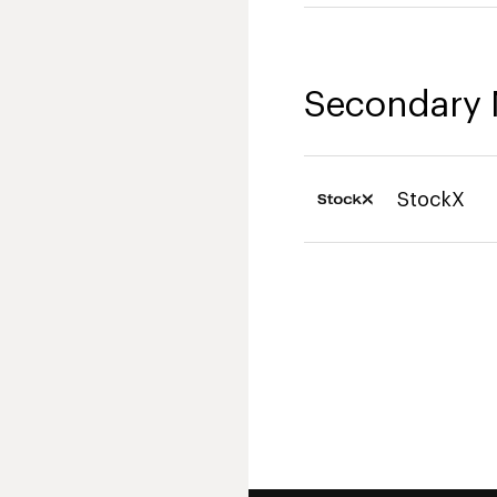
Secondary 
StockX