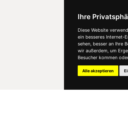
Ihre Privatsphä
Diese Website verwend
ein besseres Internet-
sehen, besser an Ihre 
wir außerdem, um Erge
Besucher kommen oder 
Alle akzeptieren
E