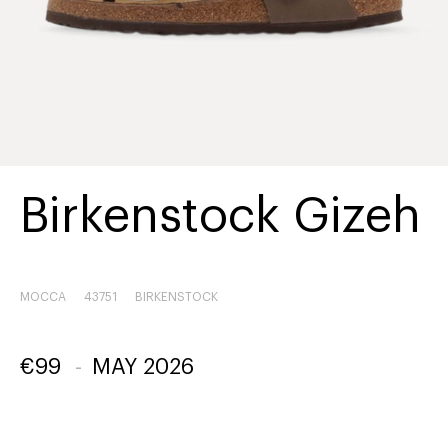
Birkenstock Gizeh
MOCCA
43751
BIRKENSTOCK
€
99
-
MAY 2026