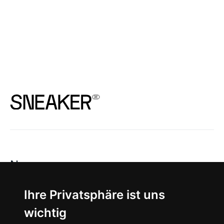
News
About
Ihre Privatsphäre ist uns
wichtig
Instagram