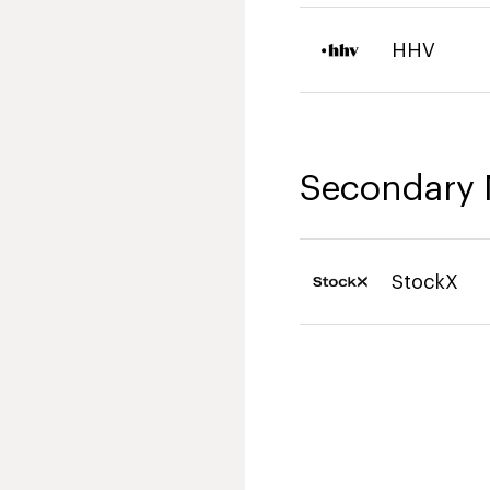
HHV
Secondary 
StockX