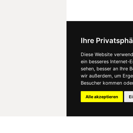
Ihre Privatsphä
Diese Website verwend
ein besseres Internet-
sehen, besser an Ihre 
wir außerdem, um Erge
Besucher kommen oder 
Alle akzeptieren
E