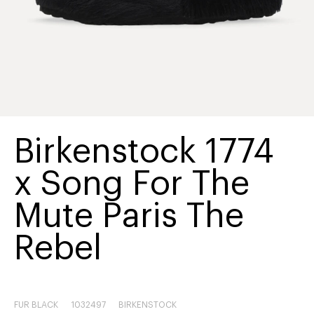
Birkenstock 1774
x Song For The
Mute Paris The
Rebel
FUR BLACK
1032497
BIRKENSTOCK