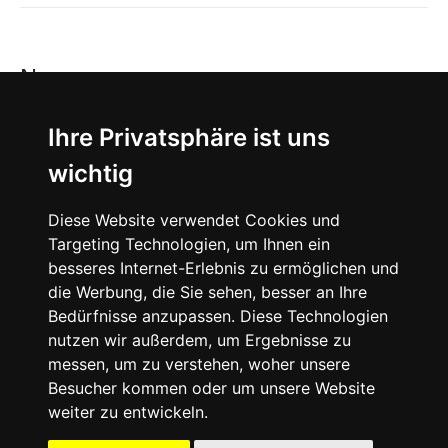
News
About
Ihre Privatsphäre ist uns
wichtig
Instagram
Diese Website verwendet Cookies und
Facebook
Targeting Technologien, um Ihnen ein
besseres Internet-Erlebnis zu ermöglichen und
die Werbung, die Sie sehen, besser an Ihre
Bedürfnisse anzupassen. Diese Technologien
nutzen wir außerdem, um Ergebnisse zu
messen, um zu verstehen, woher unsere
© 2024 SNEAKERᴰᴱ, All rights reserved.
Besucher kommen oder um unsere Website
weiter zu entwickeln.
Impressum
Datenschutz