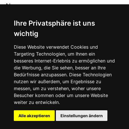
News
About
Ihre Privatsphäre ist uns
wichtig
Instagram
Diese Website verwendet Cookies und
Facebook
Targeting Technologien, um Ihnen ein
besseres Internet-Erlebnis zu ermöglichen und
die Werbung, die Sie sehen, besser an Ihre
Bedürfnisse anzupassen. Diese Technologien
nutzen wir außerdem, um Ergebnisse zu
messen, um zu verstehen, woher unsere
© 2024 SNEAKERᴰᴱ, All rights reserved.
Besucher kommen oder um unsere Website
weiter zu entwickeln.
Impressum
Datenschutz
Alle akzeptieren
Einstellungen ändern
Cookie-Einstellungen