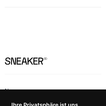
News
About
Ihre Privatsphäre ist uns