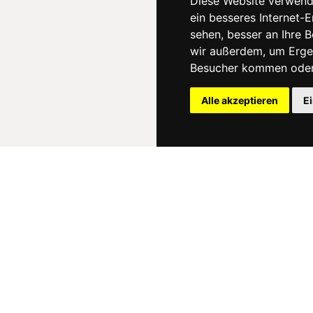
Diese Website verwend
ein besseres Internet-
sehen, besser an Ihre 
wir außerdem, um Erge
Besucher kommen oder 
Alle akzeptieren
E
News
About