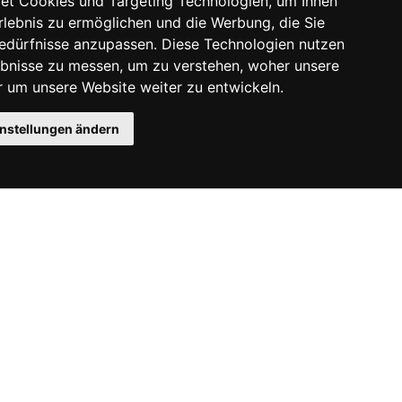
et Cookies und Targeting Technologien, um Ihnen
Erlebnis zu ermöglichen und die Werbung, die Sie
Bedürfnisse anzupassen. Diese Technologien nutzen
bnisse zu messen, um zu verstehen, woher unsere
um unsere Website weiter zu entwickeln.
instellungen ändern
Instagram
Facebook