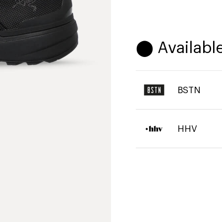
⬤ Available
BSTN
HHV