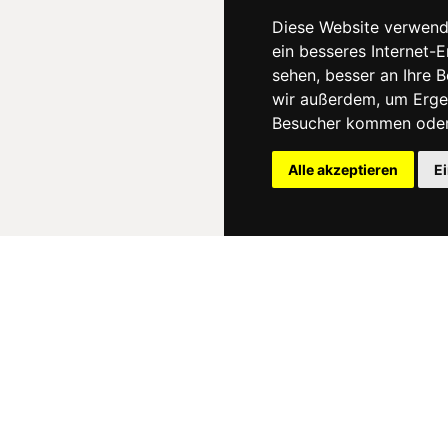
Diese Website verwend
ein besseres Internet-
sehen, besser an Ihre 
wir außerdem, um Erge
Besucher kommen oder 
Alle akzeptieren
E
News