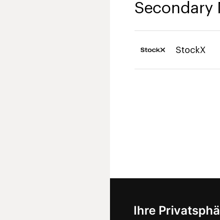
Secondary 
StockX
Ihre Privatsphä