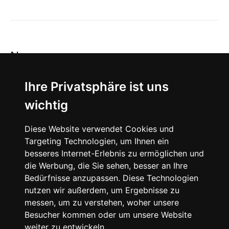
News
About
Ihre Privatsphäre ist uns
wichtig
Instagram
Diese Website verwendet Cookies und
Facebook
Targeting Technologien, um Ihnen ein
besseres Internet-Erlebnis zu ermöglichen und
die Werbung, die Sie sehen, besser an Ihre
Bedürfnisse anzupassen. Diese Technologien
nutzen wir außerdem, um Ergebnisse zu
messen, um zu verstehen, woher unsere
© 2024 SNEAKERᴰᴱ, All rights reserved.
Besucher kommen oder um unsere Website
weiter zu entwickeln.