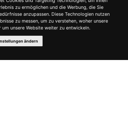
et Cookies und Targeting Technologien, um Ihnen
Erlebnis zu ermöglichen und die Werbung, die Sie
Bedürfnisse anzupassen. Diese Technologien nutzen
bnisse zu messen, um zu verstehen, woher unsere
um unsere Website weiter zu entwickeln.
instellungen ändern
Instagram
Facebook