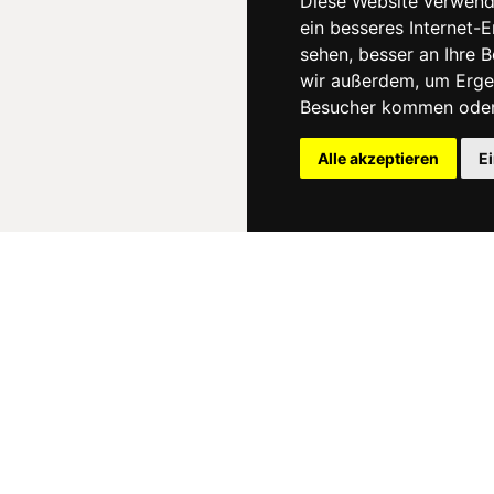
Diese Website verwend
ein besseres Internet-
sehen, besser an Ihre 
wir außerdem, um Erge
Besucher kommen oder 
Alle akzeptieren
E
News
About