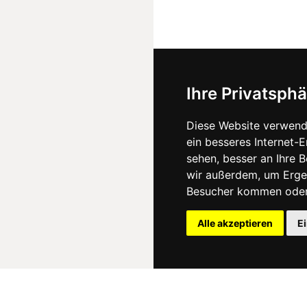
Ihre Privatsphä
Diese Website verwend
ein besseres Internet-
sehen, besser an Ihre 
wir außerdem, um Erge
Besucher kommen oder 
Alle akzeptieren
E