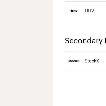
HHV
Secondary 
StockX