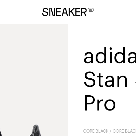
adida
Stan
Pro
CORE BLACK / CORE BLAC