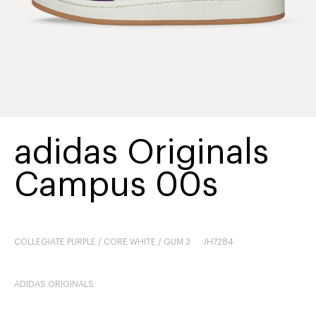
adidas Originals
Campus 00s
COLLEGIATE PURPLE / CORE WHITE / GUM 3
JH7284
ADIDAS ORIGINALS