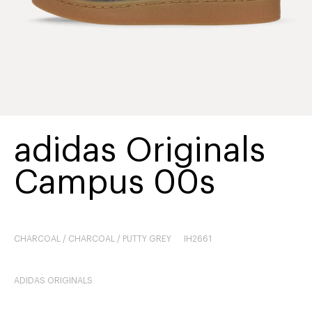
adidas Originals
Campus 00s
CHARCOAL / CHARCOAL / PUTTY GREY
IH2661
ADIDAS ORIGINALS