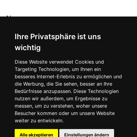
News
About
Ihre Privatsphäre ist uns
wichtig
Instagram
Diese Website verwendet Cookies und
Facebook
Targeting Technologien, um Ihnen ein
besseres Internet-Erlebnis zu ermöglichen und
die Werbung, die Sie sehen, besser an Ihre
Bedürfnisse anzupassen. Diese Technologien
nutzen wir außerdem, um Ergebnisse zu
messen, um zu verstehen, woher unsere
© 2024 SNEAKERᴰᴱ, All rights reserved.
Besucher kommen oder um unsere Website
weiter zu entwickeln.
Impressum
Datenschutz
Alle akzeptieren
Einstellungen ändern
Cookie-Einstellungen